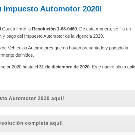
u Impuesto Automotor 2020!
l Cauca firmó la
Resolución 1-68-0460
. De esta manera, se fija un
ón y pago del Impuesto Automotor de la vigencia 2020.
o de Vehículos Automotores que no hayan presentado y pagado la
ormente definidos.
omotor 2020 hasta el
31 de diciembre de 2020
. Este nuevo plazo apli
sto Automotor 2020 aquí!
esolución completa aquí!