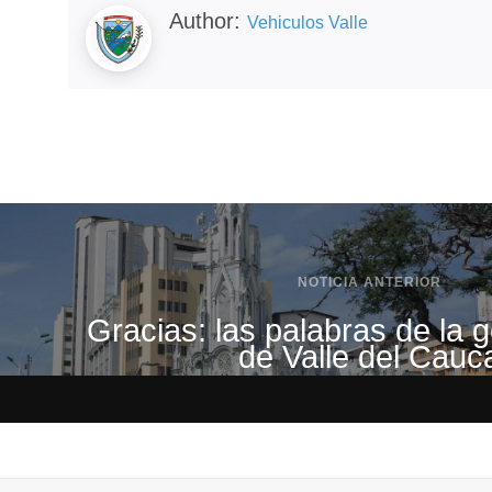
Author:
Vehiculos Valle
NOTICIA ANTERIOR
Gracias: las palabras de la
de Valle del Cauc