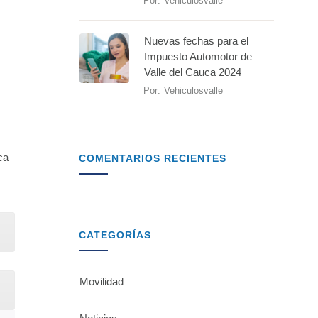
Por:
Vehiculosvalle
Nuevas fechas para el
Impuesto Automotor de
Valle del Cauca 2024
Por:
Vehiculosvalle
ca
COMENTARIOS RECIENTES
CATEGORÍAS
Movilidad