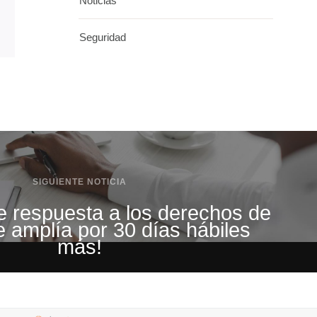
Noticias
Seguridad
SIGUIENTE NOTICIA
e respuesta a los derechos de
e amplía por 30 días hábiles
más!