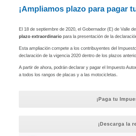
¡Ampliamos plazo para pagar t
El 18 de septiembre de 2020, el Gobernador (E) de Valle de
plazo extraordinario
para la presentación de la declaraci
Esta ampliación compete a los contribuyentes del Impuest
declaración de la vigencia 2020 dentro de los plazos anteri
A partir de ahora, podrán declarar y pagar el Impuesto Aut
a todos los rangos de placas y a las motocicletas.
¡Paga tu Impue
¡Descarga la r