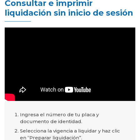
Consultar e imprimir
liquidación sin inicio de sesión
Ingresa el número de tu placa y
documento de identidad.
Selecciona la vigencia a liquidar y haz clic
en “Preparar liquidación”.