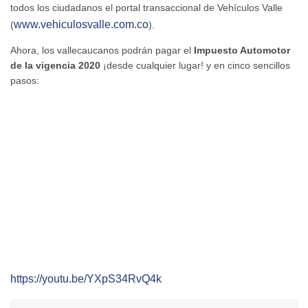
todos los ciudadanos el portal transaccional de Vehículos Valle
www.vehiculosvalle.com.co
(
).
Ahora, los vallecaucanos podrán pagar el
Impuesto Automotor
de la vigencia 2020
¡desde cualquier lugar! y en cinco sencillos
pasos:
https://youtu.be/YXpS34RvQ4k